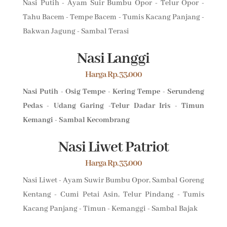
Nasi Putih - Ayam Suir Bumbu Opor - Telur Opor -
Tahu Bacem - Tempe Bacem - Tumis Kacang Panjang -
Bakwan Jagung - Sambal Terasi
Nasi Langgi
Harga Rp. 33.000
Nasi Putih - Osig Tempe - Kering Tempe - Serundeng
Pedas - Udang Garing -Telur Dadar Iris - Timun
Kemangi - Sambal Kecombrang
Nasi Liwet Patriot
Harga Rp. 33.000
Nasi Liwet - Ayam Suwir Bumbu Opor, Sambal Goreng
Kentang - Cumi Petai Asin, Telur Pindang - Tumis
Kacang Panjang - Timun - Kemanggi - Sambal Bajak