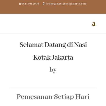
08118014006
order@nasikotakjakarta.com
Selamat Datang di
Nasi
Kotak Jakarta
by
Pemesanan Setiap Hari