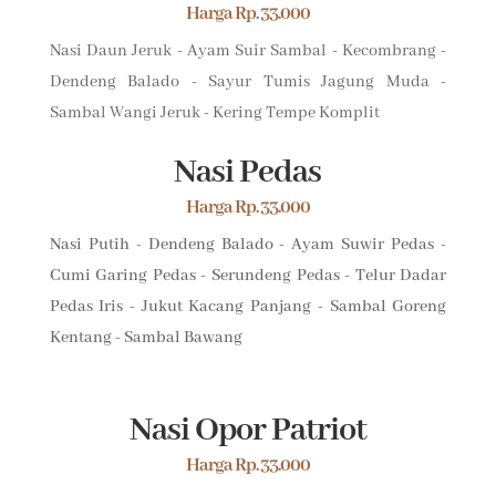
Harga Rp. 33.000
Nasi Daun Jeruk - Ayam Suir Sambal - Kecombrang -
Dendeng Balado - Sayur Tumis Jagung Muda -
Sambal Wangi Jeruk - Kering Tempe Komplit
Nasi Pedas
Harga Rp. 33.000
Nasi Putih - Dendeng Balado - Ayam Suwir Pedas -
Cumi Garing Pedas - Serundeng Pedas - Telur Dadar
Pedas Iris - Jukut Kacang Panjang - Sambal Goreng
Kentang - Sambal Bawang
Nasi Opor Patriot
Harga Rp. 33.000